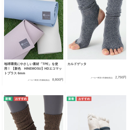
地球環境にやさしい素材「TPE」を使
カルドゲッタ
用！ 【新色 HINEMOSU】HDエコマッ
トプラス 6mm
2,750円
メーカー希望小売価格(税込)
8,800円
メーカー希望小売価格(税込)