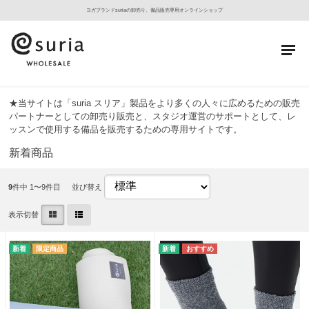
ヨガブランドsuriaの卸売り、備品販売専用オンラインショップ
★当サイトは「suria スリア」製品をより多くの人々に広めるための販売
パートナーとしての卸売り販売と、スタジオ運営のサポートとして、レ
ッスンで使用する備品を販売するための専用サイトです。
新着商品
9
件中 1〜9件目
並び替え
表示切替