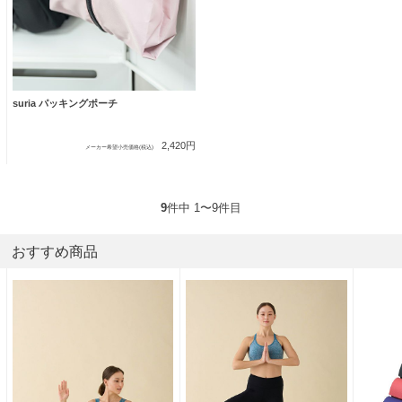
suria パッキングポーチ
2,420円
メーカー希望小売価格(税込)
9
件中 1〜9件目
おすすめ商品