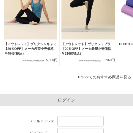
【アウトレット】ヴリクシャキャミ
【アウトレット】ヴリクシャブラ
HDエコ
【20％OFF】メーカ希望小売価格
【20％OFF】メーカ希望小売価格
￥4048(税込）
￥3168(税込）
5,060円
3,960円
メーカー希望小売価格(税込)
メーカー希望小売価格(税込)
すべてのおすすめ商品を見る
ログイン
メールアドレス
パスワード