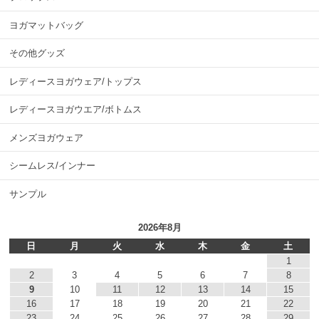
ヨガマットバッグ
その他グッズ
レディースヨガウェア/トップス
レディースヨガウエア/ボトムス
メンズヨガウェア
シームレス/インナー
サンプル
2026年8月
日
月
火
水
木
金
土
1
2
3
4
5
6
7
8
9
10
11
12
13
14
15
16
17
18
19
20
21
22
23
24
25
26
27
28
29