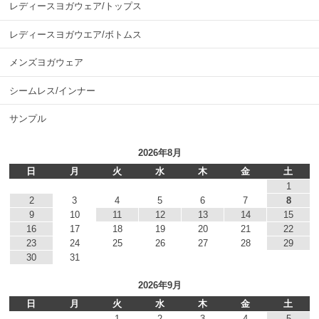
レディースヨガウェア/トップス
レディースヨガウエア/ボトムス
メンズヨガウェア
シームレス/インナー
サンプル
2026年8月
日
月
火
水
木
金
土
1
2
3
4
5
6
7
8
9
10
11
12
13
14
15
16
17
18
19
20
21
22
23
24
25
26
27
28
29
30
31
2026年9月
日
月
火
水
木
金
土
1
2
3
4
5